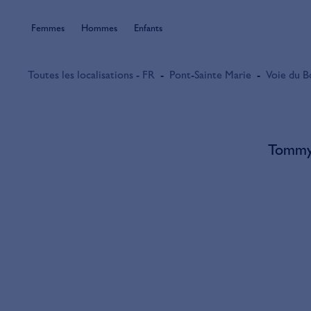
Femmes
Hommes
Enfants
Toutes les localisations - FR
-
Pont-Sainte Marie
-
Voie du B
Tommy 