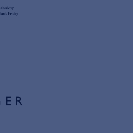
nclusivity
lack Friday