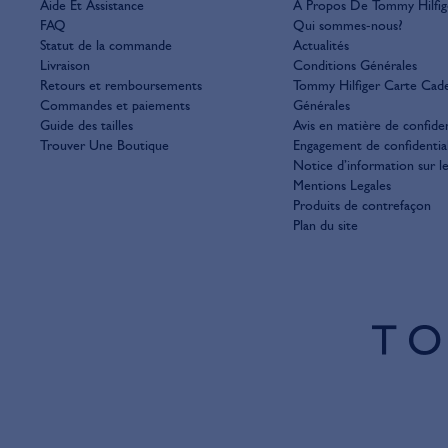
Aide Et Assistance
À Propos De Tommy Hilfig
FAQ
Qui sommes-nous?
Statut de la commande
Actualités
Livraison
Conditions Générales
Retours et remboursements
Tommy Hilfiger Carte Cad
Commandes et paiements
Générales
Guide des tailles
Avis en matière de confiden
Trouver Une Boutique
Engagement de confidential
Notice d’information sur l
Mentions Legales
Produits de contrefaçon
Plan du site