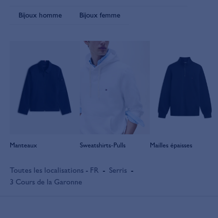
Bijoux homme
Bijoux femme
Manteaux
Sweatshirts-Pulls
Mailles épaisses
Toutes les localisations - FR
-
Serris
-
3 Cours de la Garonne