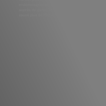
endommagées pour leur permettre de continuer le
auprès de quelqu’un d’autre. Depuis 2020, nous av
sauvé plus de 100 000 kg de textile de la poubelle