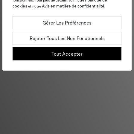
Politique de
fonctionnels. Pour plus de détails, voir notre
cookies
Avis en matière de confidentialité
et notre
.
Gérer Les Préférences
Rejeter Tous Les Non Fonctionnels
Tout Accepter