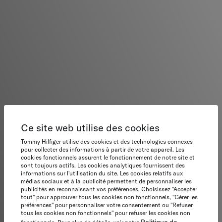
Ce site web utilise des cookies
Tommy Hilfiger utilise des cookies et des technologies connexes
pour collecter des informations à partir de votre appareil. Les
cookies fonctionnels assurent le fonctionnement de notre site et
sont toujours actifs. Les cookies analytiques fournissent des
informations sur l'utilisation du site. Les cookies relatifs aux
médias sociaux et à la publicité permettent de personnaliser les
publicités en reconnaissant vos préférences. Choisissez "Accepter
tout" pour approuver tous les cookies non fonctionnels, "Gérer les
préférences" pour personnaliser votre consentement ou "Refuser
tous les cookies non fonctionnels" pour refuser les cookies non